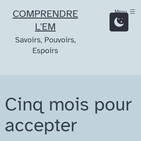
Aller
COMPRENDRE
Menu
au
L'EM
contenu
Savoirs, Pouvoirs,
Espoirs
Cinq mois pour
accepter