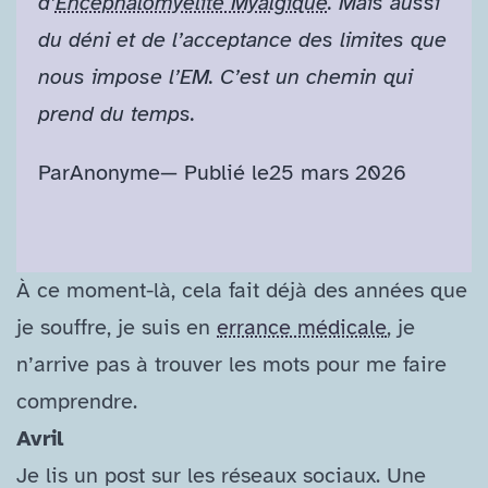
d’
Encéphalomyélite Myalgique
. Mais aussi
du déni et de l’acceptance des limites que
nous impose l’EM. C’est un chemin qui
prend du temps.
Par
Anonyme
— Publié le
25 mars 2026
À ce moment-​là, cela fait déjà des années que
je souffre, je suis en
errance médicale
, je
n’arrive pas à trouver les mots pour me faire
comprendre.
Avril
Je lis un post sur les réseaux sociaux. Une