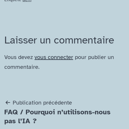
Laisser un commentaire
Vous devez
vous connecter
pour publier un
commentaire.
Navigation
Publication précédente
FAQ /​ Pourquoi n’utilisons-​nous
de
pas l’IA ?