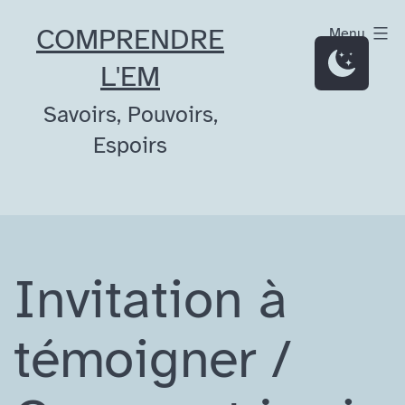
Aller
COMPRENDRE
Menu
au
L'EM
contenu
Savoirs, Pouvoirs,
Espoirs
Invitation à
témoigner /​