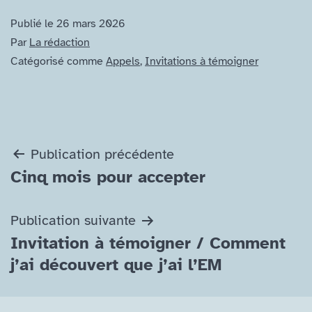
Publié le
26 mars 2026
Par
La rédaction
Catégorisé comme
Appels
,
Invitations à témoigner
Navigation
Publication précédente
Cinq mois pour accepter
de
l’article
Publication suivante
Invitation à témoigner /​ Comment
j’ai découvert que j’ai l’EM