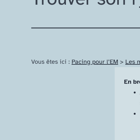
Vous êtes ici :
Pacing pour l’EM
>
Les 
En br