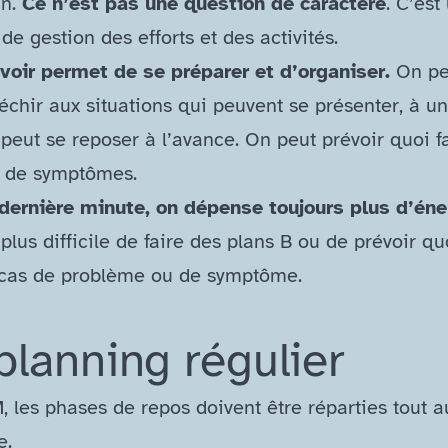
in.
Ce n’est pas une question de caractère
. C’est
de gestion des efforts et des activités.
voir permet de se préparer et d’organiser.
On pe
léchir aux situations qui peuvent se présenter, à un
peut se reposer à l’avance. On peut prévoir quoi f
 de symptômes.
dernière minute, on dépense toujours plus d’éne
 plus difficile de faire des plans B ou de prévoir qu
cas de problème ou de symptôme.
planning régulier
, les phases de repos doivent être réparties tout a
e.