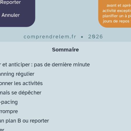
Sommaire
 et anticiper : pas de dernière minute
nning régulier
onner les activités
mais se dépêcher
-pacing
rrompre
un plan B ou reporter
er