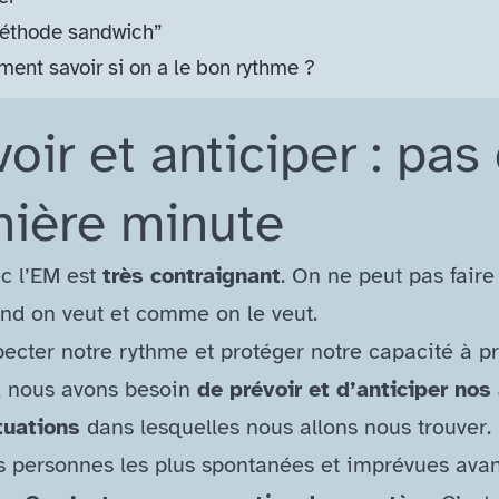
éthode sandwich”
nt savoir si on a le bon rythme ?
oir et anticiper : pas
nière minute
ec l’EM est
très contraignant
. On ne peut pas faire
and on veut et comme on le veut.
pecter notre rythme et protéger notre capacité à p
e, nous avons besoin
de prévoir et d’anticiper nos 
tuations
dans lesquelles nous allons nous trouver.
 personnes les plus spontanées et imprévues avan