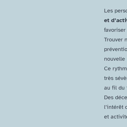
Les pers
et d’acti
favoriser
Trouver 
préventi
nouvelle
Ce rythm
très sévè
au fil du
Des déce
l’intérêt
et activit