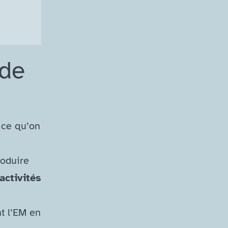
 de
 ce qu’on
roduire
activités
t l’EM en