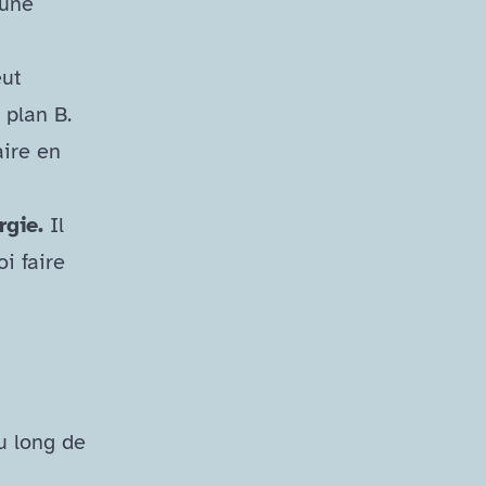
 une
ut
 plan B.
aire en
rgie.
Il
oi faire
u long de