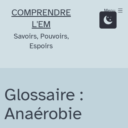
Aller
COMPRENDRE
Menu
au
L'EM
contenu
Savoirs, Pouvoirs,
Espoirs
Glossaire :
Anaérobie