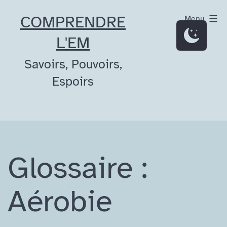
Aller
COMPRENDRE
Menu
au
L'EM
contenu
Savoirs, Pouvoirs,
Espoirs
Glossaire :
Aérobie