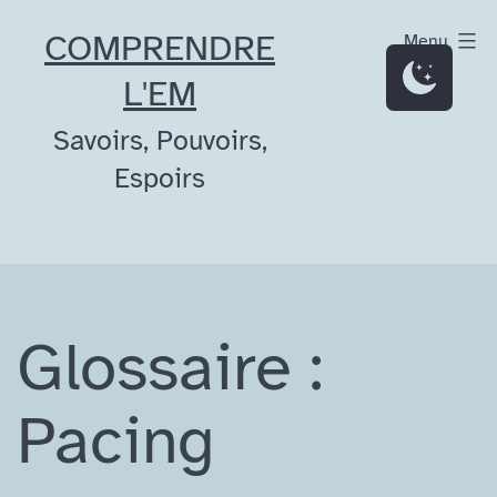
Aller
COMPRENDRE
Menu
au
L'EM
contenu
Savoirs, Pouvoirs,
Espoirs
Glossaire :
Pacing