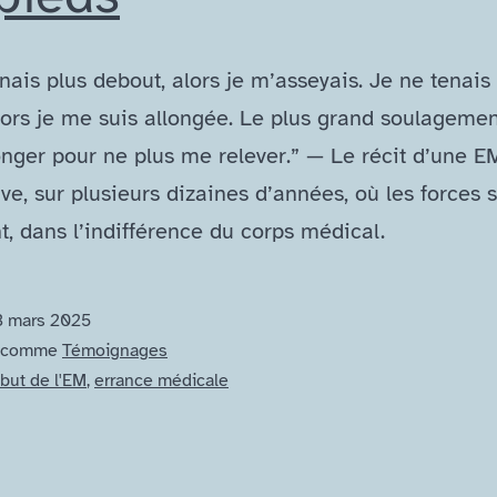
nais plus debout, alors je m’asseyais. Je ne tenais
lors je me suis allongée. Le plus grand soulagemen
onger pour ne plus me relever.” — Le récit d’une E
ve, sur plusieurs dizaines d’années, où les forces 
, dans l’indifférence du corps médical.
3 mars 2025
é comme
Témoignages
but de l'EM
,
errance médicale