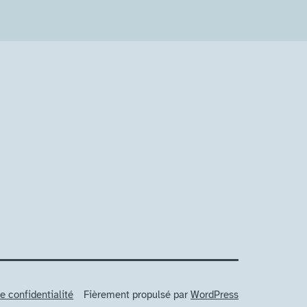
agram
ton
e confidentialité
Fièrement propulsé par
WordPress