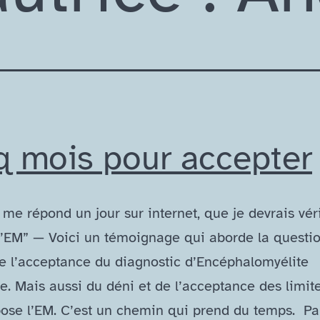
q mois pour accepter
me répond un jour sur internet, que je devrais vérif
 l’EM” — Voici un témoignage qui aborde la questi
de l’acceptance du diagnostic d’Encéphalomyélite
e. Mais aussi du déni et de l’acceptance des limit
ose l’EM. C’est un chemin qui prend du temps. P