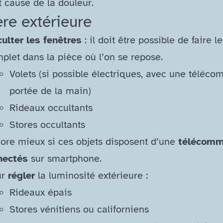
t cause de la douleur.
re extérieure
ulter les fenêtres
: il doit être possible de faire le
plet dans la pièce où l’on se repose.
Volets (si possible électriques, avec une téléc
portée de la main)
Rideaux occultants
Stores occultants
core mieux si ces objets disposent d’une
télécom
nectés
sur smartphone.
ur
régler
la luminosité extérieure :
Rideaux épais
Stores vénitiens ou californiens