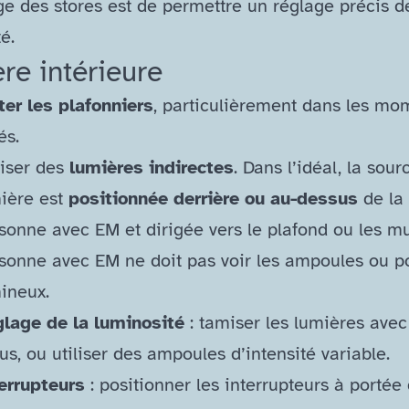
e des stores est de permettre un réglage précis d
té.
re intérieure
ter les plafonniers
, particulièrement dans les mo
tés.
liser des
lumières indirectes
. Dans l’idéal, la sour
ière est
positionnée derrière ou au-​dessus
de la
sonne avec EM et dirigée vers le plafond ou les mu
sonne avec EM ne doit pas voir les ampoules ou p
ineux.
lage de la luminosité
: tamiser les lumières avec
sus, ou utiliser des ampoules d’intensité variable.
errupteurs
: positionner les interrupteurs à portée 