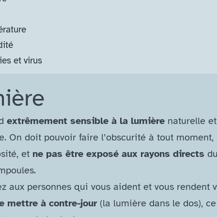
rature
ité
ies et virus
ière
nd
extrêmement sensible à la lumière
naturelle et
lle. On doit pouvoir faire l’obscurité à tout moment
sité, et
ne pas être exposé aux rayons directs
du
mpoules.
 aux personnes qui vous aident et vous rendent v
e mettre à contre-​jour
(la lumière dans le dos), ce