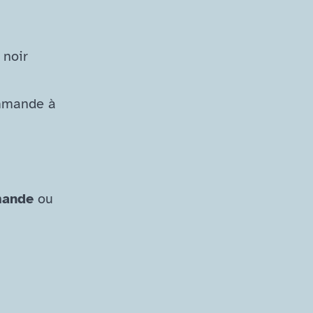
 noir
ommande à
mande
ou