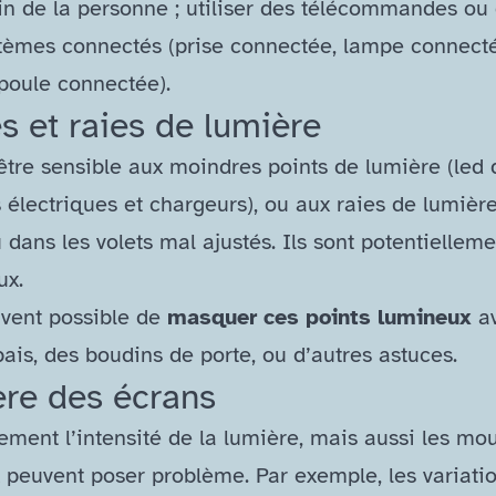
n de la personne ; utiliser des télécommandes ou
tèmes connectés (prise connectée, lampe connect
oule connectée).
s et raies de lumière
être sensible aux moindres points de lumière (led 
 électriques et chargeurs), ou aux raies de lumière
 dans les volets mal ajustés. Ils sont potentielleme
ux.
uvent possible de
masquer ces points lumineux
a
ais, des boudins de porte, ou d’autres astuces.
re des écrans
ement l’intensité de la lumière, mais aussi les m
 peuvent poser problème. Par exemple, les variati