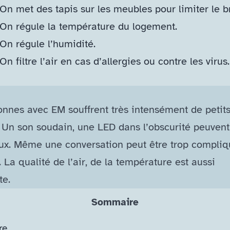
On met des tapis sur les meubles pour limiter le b
On régule la température du logement.
On régule l’humidité.
On filtre l’air en cas d’allergies ou contre les virus
onnes avec EM souffrent très intensément de petit
 Un son soudain, une LED dans l’obscurité peuvent 
ux. Même une conversation peut être trop compliq
 La qualité de l’air, de la température est aussi
te.
Sommaire
re