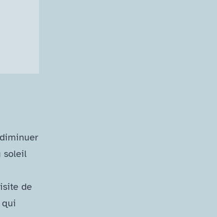
, diminuer
 soleil
isite de
 qui