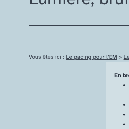
Vous êtes ici :
Le pacing pour l’EM
>
L
En br