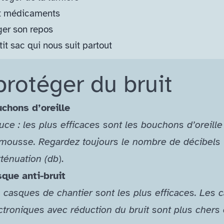
t médicaments
er son repos
it sac qui nous suit partout
protéger du bruit
chons d’oreille
uce : les plus efficaces sont les bouchons d’oreille
mousse. Regardez toujours le nombre de décibels
tténuation (db
).
que anti-​bruit
 casques de chantier sont les plus efficaces. Les 
ctroniques avec réduction du bruit sont plus chers