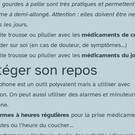
 gourdes à paille sont très pratiques et permettent
e à demi-​allongé. Attention : elles doivent être n
s les jours.
ite trousse ou pilulier avec les
médicaments de cr
der sur soi (en cas de douleur, de symptômes…)
ite trousse ou pilulier avec les
médicaments du jo
téger son repos
hone est un outil polyvalent mais à utiliser avec
on. On peut aussi utiliser des alarmes et minuteur
ne.
rmes à heures régulières
pour la prise médicamen
stes ou l’heure du coucher…