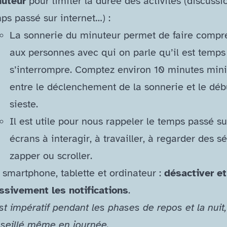
nuteur
pour limiter la durée des activités (discussi
ps passé sur internet…) :
La sonnerie du minuteur permet de faire compr
aux personnes avec qui on parle qu’il est temps
s’interrompre. Comptez environ 10 minutes mi
entre le déclenchement de la sonnerie et le déb
sieste.
Il est utile pour nous rappeler le temps passé su
écrans à interagir, à travailler, à regarder des sé
zapper ou scroller.
 smartphone, tablette et ordinateur :
désactiver et 
sivement les notifications
.
st impératif pendant les phases de repos et la nuit,
seillé même en journée.