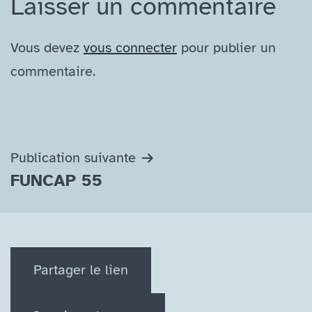
Laisser un commentaire
Vous devez
vous connecter
pour publier un
commentaire.
Navigation
Publication suivante
FUNCAP 55
de
l’article
Partager le lien