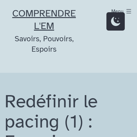
Aller
COMPRENDRE
Menu
au
L'EM
contenu
Savoirs, Pouvoirs,
Espoirs
Redéfinir le
pacing (1) :