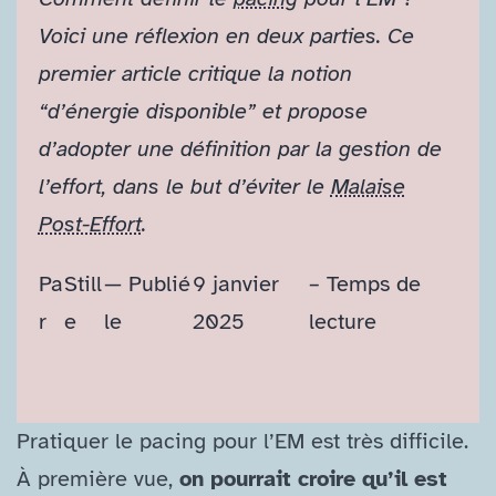
Voici une réflexion en deux parties. Ce
premier article critique la notion
“d’énergie disponible” et propose
d’adopter une définition par la gestion de
l’effort, dans le but d’éviter le
Malaise
Post-​Effort
.
Pa
Still
— Publié
9 janvier
– Temps de
r
e
le
2025
lecture
Pratiquer le pacing pour l’EM est très difficile.
À première vue,
on pourrait croire qu’il est