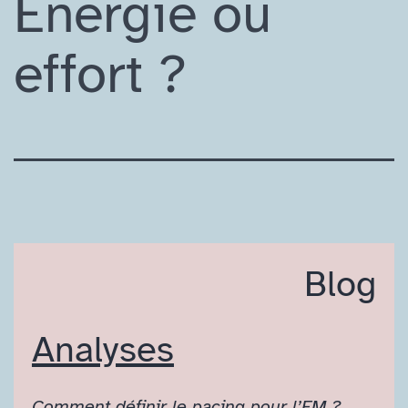
Energie ou
effort ?
Blog
Analyses
Comment définir le
pacing
pour l’EM ?