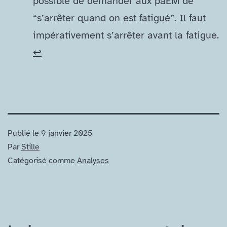
possible de demander aux paEM de
“s’arrêter quand on est fatigué”. Il faut
impérativement s’arrêter avant la fatigue.
↩︎
Publié le
9 janvier 2025
Par
Stille
Catégorisé comme
Analyses