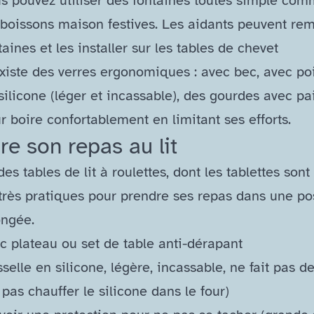
s pouvez utiliser des fontaines toutes simple co
 boissons maison festives. Les aidants peuvent rem
taines et les installer sur les tables de chevet
existe des verres ergonomiques : avec bec, avec po
silicone (léger et incassable), des gourdes avec pa
r boire confortablement en limitant ses efforts.
re son repas au lit
 des tables de lit à roulettes, dont les tablettes sont 
très pratiques pour prendre ses repas dans une po
ongée.
c plateau ou set de table anti-dérapant
sselle en silicone, légère, incassable, ne fait pas de
 pas chauffer le silicone dans le four)