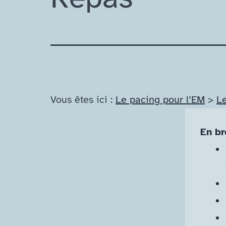
Vous êtes ici :
Le pacing pour l’EM
>
L
En br