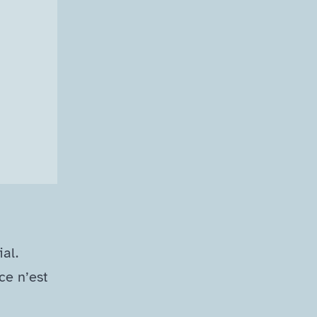
al.
ce n’est