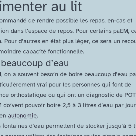
imenter au lit
commandé de rendre possible les repas, en-​cas et
tion dans l’espace de repos. Pour certains paEM, c
. Pour d’autres en état plus léger, ce sera un recou
 moindre capacité fonctionnelle.
 beaucoup d’eau
M, on a souvent besoin de boire beaucoup d’eau par
ticulièrement vrai pour les personnes qui font de
rance orthostatique ou qui ont un diagnostic de PO
doivent pouvoir boire 2,5 à 3 litres d’eau par jour,
 en
autonomie
.
 fontaines d’eau permettent de stocker jusqu’à 5 li