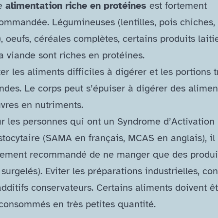
e
alimentation riche en protéines
est fortement
ommandée. Légumineuses (lentilles, pois chiches, 
), oeufs, céréales complètes, certains produits laitie
la viande sont riches en protéines.
ter les aliments difficiles à digérer et les portions 
ndes. Le corps peut s’épuiser à digérer des alimen
vres en nutriments.
r les personnes qui ont un Syndrome d’Activation
tocytaire (SAMA en français, MCAS en anglais), il 
tement recommandé de ne manger que des produit
 surgelés). Eviter les préparations industrielles, co
additifs conservateurs. Certains aliments doivent êt
consommés en très petites quantité.