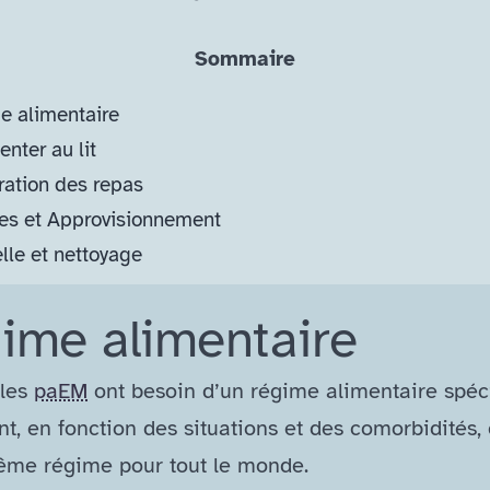
Sommaire
 alimentaire
nter au lit
ation des repas
es et Approvisionnement
lle et nettoyage
ime alimentaire
 les
paEM
ont besoin d’un régime alimentaire spéci
, en fonction des situations et des comorbidités, 
ême régime pour tout le monde.