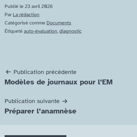
Publié le
23 avril 2026
Par
La rédaction
Catégorisé comme
Documents
Étiqueté
auto-évaluation
,
diagnostic
Navigation
Publication précédente
Modèles de journaux pour l’EM
de
l’article
Publication suivante
Préparer l’anamnèse