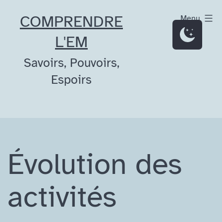
Aller
COMPRENDRE
Menu
au
L'EM
contenu
Savoirs, Pouvoirs,
Espoirs
Évolution des
activités