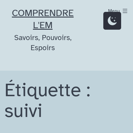
Aller
COMPRENDRE
Menu
au
L'EM
contenu
Savoirs, Pouvoirs,
Espoirs
Étiquette :
suivi