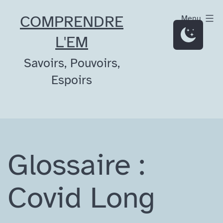
Aller
COMPRENDRE
Menu
au
L'EM
contenu
Savoirs, Pouvoirs,
Espoirs
Glossaire :
Covid Long