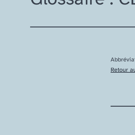
Abbrévia
Retour a