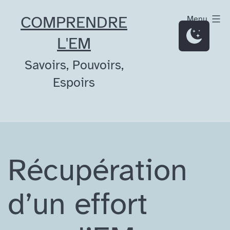
Aller
COMPRENDRE
Menu
au
L'EM
contenu
Savoirs, Pouvoirs,
Espoirs
Récupération
d’un effort