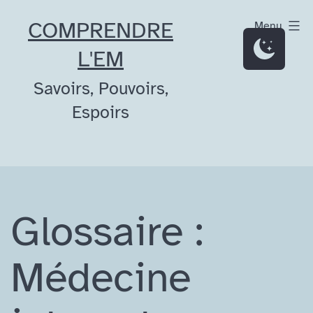
Aller
COMPRENDRE
Menu
au
L'EM
contenu
Savoirs, Pouvoirs,
Espoirs
Glossaire :
Médecine