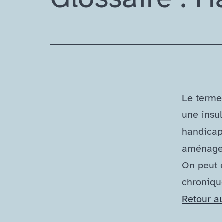
Le terme 
une insu
handicapé
aménagem
On peut 
chronique
Retour a