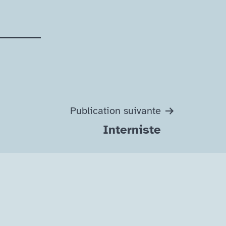
Publication suivante
Interniste
agram