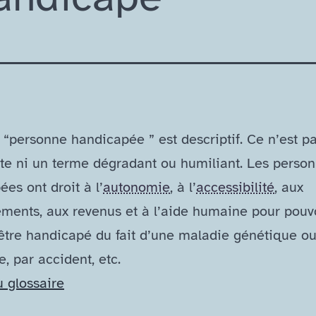
“personne handicapée ” est descriptif. Ce n’est pa
lte ni un terme dégradant ou humiliant. Les perso
es ont droit à l’
autonomie
, à l’
accessibilité
, aux
ents, aux revenus et à l’aide humaine pour pouvoi
être handicapé du fait d’une maladie génétique o
, par accident, etc.
u glossaire