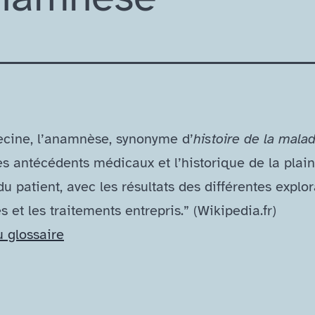
cine, l’anamnèse, synonyme d’
histoire de la malad
es antécédents médicaux et l’historique de la plain
du patient, avec les résultats des différentes explo
es et les traitements entrepris.” (Wikipedia​.fr)
u glossaire