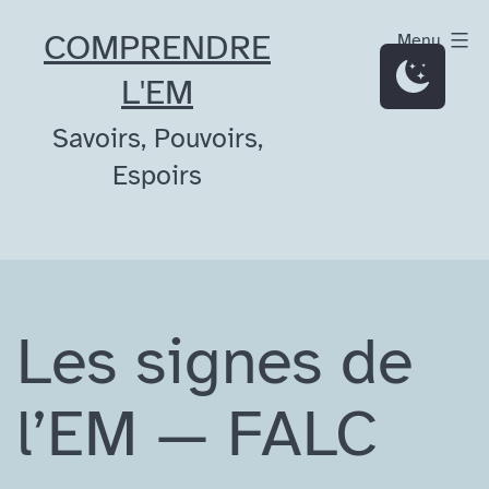
Aller
COMPRENDRE
Menu
au
L'EM
contenu
Savoirs, Pouvoirs,
Espoirs
Les signes de
l’EM — FALC